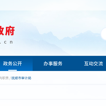
政务公开
办事服务
互动交流
构职责
/
抚顺市审计局