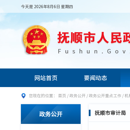
今天是 2026年8月6日 星期四
网站首页
要闻动态
您现在的位置：
首页
/
政务公开
/
政务公开重点工作
/
机
抚顺市审计局
政务公开