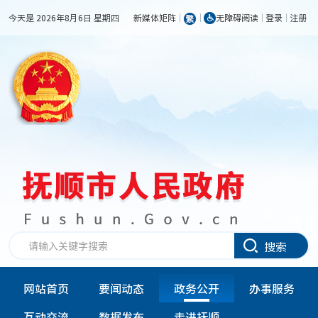
今天是 2026年8月6日 星期四
新媒体矩阵
无障碍阅读
登录
注册
搜索
网站首页
要闻动态
政务公开
办事服务
互动交流
数据发布
走进抚顺