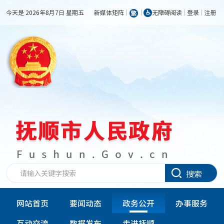
今天是 2026年8月7日 星期五
新媒体矩阵
无障碍阅读
登录
注册
搜索
网站首页
要闻动态
政务公开
办事服务
互动交流
数据发布
走进抚顺