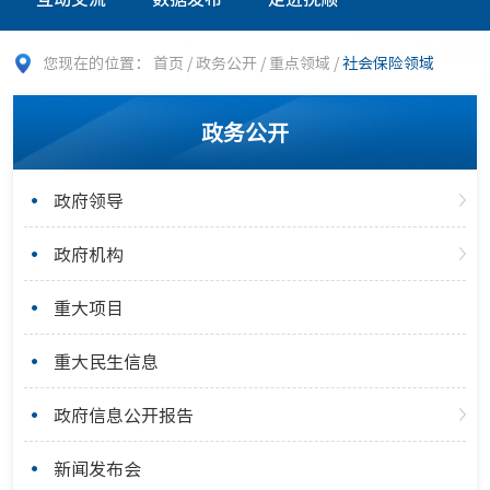
您现在的位置：
首页
/
政务公开
/
重点领域
/
社会保险领域
政务公开
政府领导
政府机构
重大项目
重大民生信息
政府信息公开报告
新闻发布会