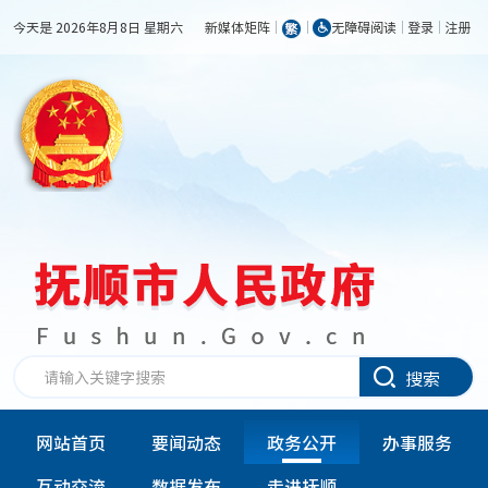
今天是 2026年8月8日 星期六
新媒体矩阵
无障碍阅读
登录
注册
搜索
网站首页
要闻动态
政务公开
办事服务
互动交流
数据发布
走进抚顺