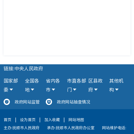
链接:中央人民政府
国家部
全国各
省内各
市直各部
区县政
其他机
委
地
市
门
府
构
政府网站监管
政府网站抽查情况
|
|
|
首页
设为首页
加入收藏
网站地图
主办:抚顺市人民政府
承办:抚顺市人民政府办公室
网站维护电话: