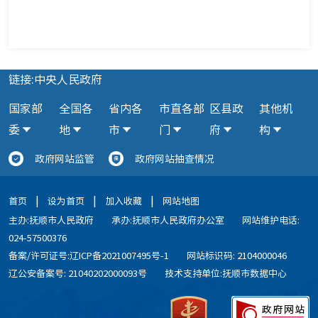
链接:中央人民政府
国家部
全国各
省内各
市直各部
区县政
其他机
委
地
市
门
府
构
政府网站监管
政府网站抽查情况
|
|
|
首页
设为首页
加入收藏
网站地图
主办:抚顺市人民政府
承办:抚顺市人民政府办公室
网站维护电话:
024-57500376
备案/许可证号:辽ICP备2021007495号-1
网站标识码: 2104000046
辽公安备案号: 21040202000093号
技术支持单位:抚顺市数据中心